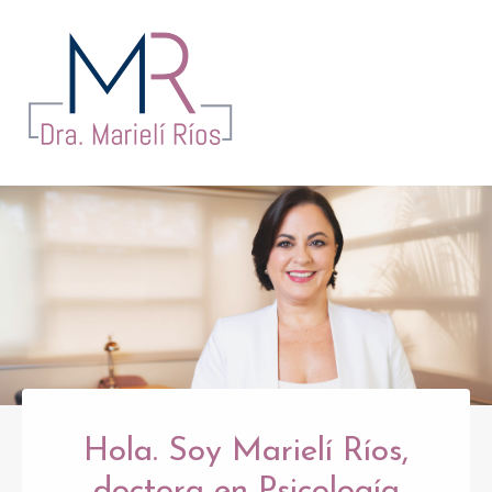
Hola. Soy Marielí Ríos,
doctora en Psicología