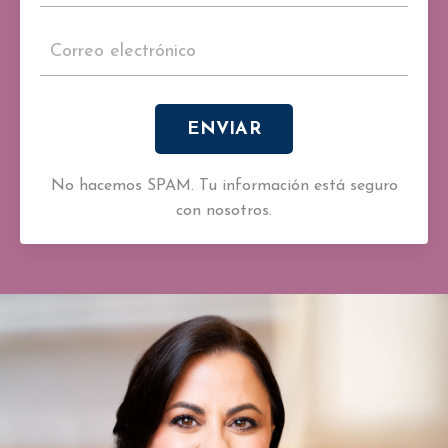
ENVIAR
No hacemos SPAM. Tu información está seguro
con nosotros.