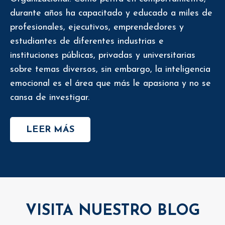
durante años ha capacitado y educado a miles de
profesionales, ejecutivos, emprendedores y
estudiantes de diferentes industrias e
instituciones públicas, privadas y universitarias
sobre temas diversos, sin embargo, la inteligencia
emocional es el área que más le apasiona y no se
cansa de investigar.
LEER MÁS
VISITA NUESTRO BLOG